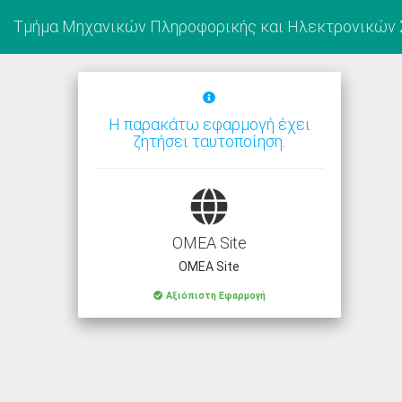
Τμήμα Μηχανικών Πληροφορικής και Ηλεκτρονικών
Η παρακάτω εφαρμογή έχει
ζητήσει ταυτοποίηση.
OMEA Site
OMEA Site
Αξιόπιστη Εφαρμογή