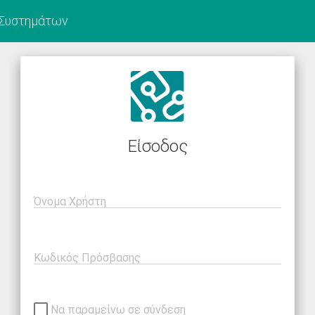
 Συστημάτων
Είσοδος
Όνομα Χρήστη
Κωδικός Πρόσβασης
Να παραμείνω σε σύνδεση